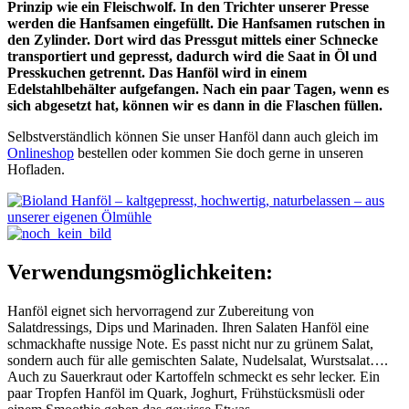
Prinzip wie ein Fleischwolf.
In den Trichter unserer Presse
werden die Hanfsamen eingefüllt. Die Hanfsamen rutschen in
den Zylinder.
Dort wird das Pressgut mittels einer Schnecke
transportiert und gepresst, dadurch wird die Saat in Öl und
Presskuchen getrennt. Das Hanföl wird in einem
Edelstahlbehälter aufgefangen. Nach ein paar Tagen, wenn es
sich abgesetzt hat, können wir es dann in die Flaschen füllen.
Selbstverständlich können Sie unser Hanföl dann auch gleich im
Onlineshop
bestellen oder kommen Sie doch gerne in unseren
Hofladen.
Verwendungsmöglichkeiten:
Hanföl eignet sich hervorragend zur Zubereitung von
Salatdressings, Dips und Marinaden. Ihren Salaten Hanföl eine
schmackhafte nussige Note. Es passt nicht nur zu grünem Salat,
sondern auch für alle gemischten Salate, Nudelsalat, Wurstsalat….
Auch zu Sauerkraut oder Kartoffeln schmeckt es sehr lecker. Ein
paar Tropfen Hanföl im Quark, Joghurt, Frühstücksmüsli oder