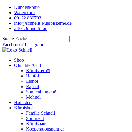
Kundenkonto
Warenkorb
09122 830703
info@schnells-kuerbiskerne.de
24/7 Online-Shop
Suche
Facebook-f
Instagram
Shop
Ölmühle & Öl
Kürbiskernöl
Hanföl
Leinöl
Rapsöl
Sonnenblumenöl
Mohnöl
Hofladen
Kürbishof
Familie Schnell
Sortiment
Kürbishaus
Kooperationspartner