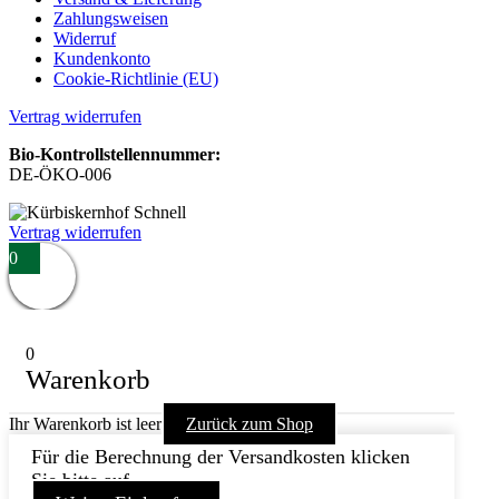
Zahlungsweisen
Widerruf
Kundenkonto
Cookie-Richtlinie (EU)
Vertrag widerrufen
Bio-Kontrollstellennummer:
DE-ÖKO-006
Vertrag widerrufen
0
0
Warenkorb
Ihr Warenkorb ist leer
Zurück zum Shop
Für die Berechnung der Versandkosten klicken
Sie bitte auf