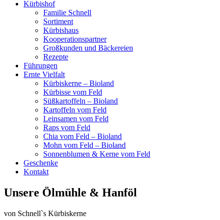
Kürbishof
Familie Schnell
Sortiment
Kürbishaus
Kooperationspartner
Großkunden und Bäckereien
Rezepte
Führungen
Ernte Vielfalt
Kürbiskerne – Bioland
Kürbisse vom Feld
Süßkartoffeln – Bioland
Kartoffeln vom Feld
Leinsamen vom Feld
Raps vom Feld
Chia vom Feld – Bioland
Mohn vom Feld – Bioland
Sonnenblumen & Kerne vom Feld
Geschenke
Kontakt
Unsere Ölmühle & Hanföl
von Schnell`s Kürbiskerne