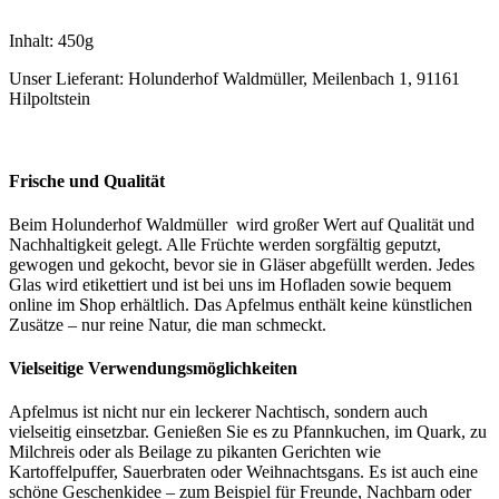
Inhalt: 450g
Unser Lieferant: Holunderhof Waldmüller, Meilenbach 1, 91161
Hilpoltstein
Frische und Qualität
Beim Holunderhof Waldmüller wird großer Wert auf Qualität und
Nachhaltigkeit gelegt. Alle Früchte werden sorgfältig geputzt,
gewogen und gekocht, bevor sie in Gläser abgefüllt werden. Jedes
Glas wird etikettiert und ist bei uns im Hofladen sowie bequem
online im Shop erhältlich. Das Apfelmus enthält keine künstlichen
Zusätze – nur reine Natur, die man schmeckt.
Vielseitige Verwendungsmöglichkeiten
Apfelmus ist nicht nur ein leckerer Nachtisch, sondern auch
vielseitig einsetzbar. Genießen Sie es zu Pfannkuchen, im Quark, zu
Milchreis oder als Beilage zu pikanten Gerichten wie
Kartoffelpuffer, Sauerbraten oder Weihnachtsgans. Es ist auch eine
schöne Geschenkidee – zum Beispiel für Freunde, Nachbarn oder