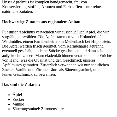
Unser Apfelmus ist komplett handgemacht, frei von
Konservierungsstoffen, Aromen und Farbstoffen – nur reine,
natürliche Zutaten.
Hochwertige Zutaten aus regionalem Anbau
Für unser Apfelmus verwenden wir ausschließlich Äpfel, die wir
sorgfältig auswählen. Die Äpfel stammen vom Holunderhof
Waldmüller, einem Familienbetrieb in Meilenbach bei Hilpoltstein.
Die Äpfel werden frisch geerntet, vom Kerngehäuse getrennt,
eventuell geschält, in kleine Stücke geschnitten und dann schonend
aufgekocht. Unsere Marmeladenköchinnen verarbeiten die Früchte
von Hand, was die Qualität und den Geschmack unseres
Apfelmuses garantiert. Zusätzlich verwenden wir nur natürlichen
Zucker, Vanille und Zitronensäure als Säuerungsmittel, um den
feinen Geschmack zu bewahren.
Das sind die Zutaten:
Äpfel
Zucker
Vanille
Säuerungsmittel: Zitronensäure