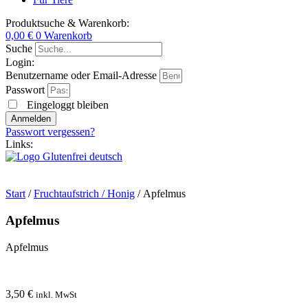
Produktsuche & Warenkorb:
0,00
€
0
Warenkorb
Suche
Login:
Benutzername oder Email-Adresse
Passwort
Eingeloggt bleiben
Anmelden
Passwort vergessen?
Links:
Start
/
Fruchtaufstrich / Honig
/ Apfelmus
Apfelmus
Apfelmus
3,50
€
inkl. MwSt