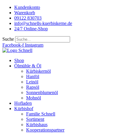
Kundenkonto
Warenkorb
09122 830703
info@schnells-kuerbiskerne.de
24/7 Online-Shop
Suche
Facebook-f
Instagram
Shop
Ölmühle & Öl
Kürbiskernöl
Hanföl
Leinöl
Rapsöl
Sonnenblumenöl
Mohnöl
Hofladen
Kürbishof
Familie Schnell
Sortiment
Kürbishaus
Kooperationspartner