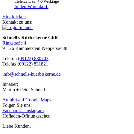
Lieferzeit: ca. 4-6 Werktage
In den Warenkorb
Hier klicken
Kontakt zu uns:
Schnell’s Kürbiskerne GbR
Ringstraße 4
91126 Kammerstein-Neppersreuth
Telefon
(09122) 830703
Telefax (09122) 831821
info@schnells-kuerbiskerne.de
Inhaber:
Martin + Petra Schnell
Anfahrt auf Google Maps
Folgen Sie uns:
Facebook-f
Instagram
Hofladen-Öffnungszeiten
Liebe Kunden,