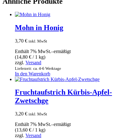
Ähnliche Produkte
Mohn in Honig
3,70
€
inkl. MwSt
Enthält 7% MwSt.–ermäßigt
(
14,80
€
/ 1 kg)
zzgl.
Versand
Lieferzeit: ca. 4-6 Werktage
In den Warenkorb
Fruchtaufstrich Kürbis-Apfel-
Zwetschge
3,20
€
inkl. MwSt
Enthält 7% MwSt.–ermäßigt
(
13,60
€
/ 1 kg)
zzgl.
Versand