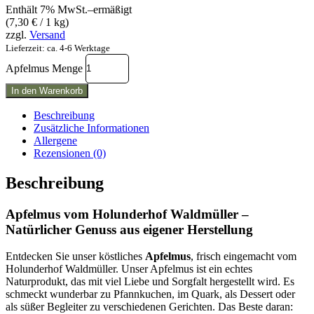
Enthält 7% MwSt.–ermäßigt
(
7,30
€
/ 1 kg)
zzgl.
Versand
Lieferzeit: ca. 4-6 Werktage
Apfelmus Menge
In den Warenkorb
Beschreibung
Zusätzliche Informationen
Allergene
Rezensionen (0)
Beschreibung
Apfelmus vom Holunderhof Waldmüller –
Natürlicher Genuss aus eigener Herstellung
Entdecken Sie unser köstliches
Apfelmus
, frisch eingemacht vom
Holunderhof Waldmüller. Unser Apfelmus ist ein echtes
Naturprodukt, das mit viel Liebe und Sorgfalt hergestellt wird. Es
schmeckt wunderbar zu Pfannkuchen, im Quark, als Dessert oder
als süßer Begleiter zu verschiedenen Gerichten. Das Beste daran: