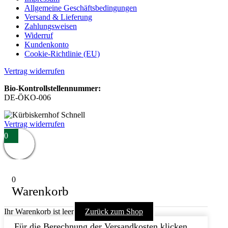
Allgemeine Geschäftsbedingungen
Versand & Lieferung
Zahlungsweisen
Widerruf
Kundenkonto
Cookie-Richtlinie (EU)
Vertrag widerrufen
Bio-Kontrollstellennummer:
DE-ÖKO-006
Vertrag widerrufen
0
0
Warenkorb
Ihr Warenkorb ist leer
Zurück zum Shop
Für die Berechnung der Versandkosten klicken