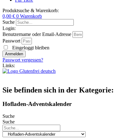
Produktsuche & Warenkorb:
0,00
€
0
Warenkorb
Suche
Login:
Benutzername oder Email-Adresse
Passwort
Eingeloggt bleiben
Anmelden
Passwort vergessen?
Links:
Sie befinden sich in der Kategorie:
Hofladen-Adventskalender
Suche
Suche