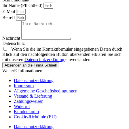
Ihr Name (Pflichtfeld)
E-Mail
Betreff
Nachricht
Datenschutz
Wenn Sie die im Kontaktformular eingegebenen Daten durch
Klick auf den nachfolgenden Button übersenden erklären Sie sich
mit unseren
Datenschutzerklärung
einverstanden.
Absenden an die Firma Schnell
WeiterE Infomationen:
Datenschutzerklärung
Impressum
Allgemeine Geschäftsbedingungen
Versand & Lieferung
Zahlungsweisen
Widerruf
Kundenkonto
Cookie-Richtlinie (EU)
Datenschutzerklärung