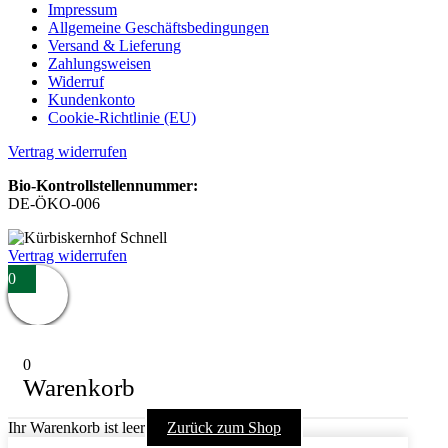
Impressum
Allgemeine Geschäftsbedingungen
Versand & Lieferung
Zahlungsweisen
Widerruf
Kundenkonto
Cookie-Richtlinie (EU)
Vertrag widerrufen
Bio-Kontrollstellennummer:
DE-ÖKO-006
Vertrag widerrufen
0
0
Warenkorb
Ihr Warenkorb ist leer
Zurück zum Shop