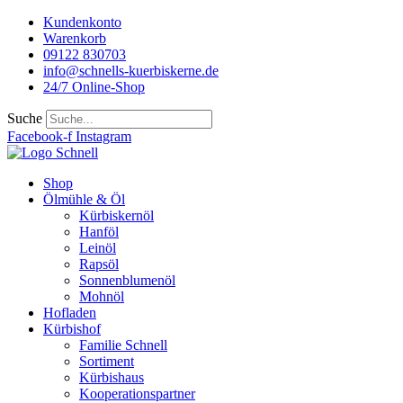
Kundenkonto
Warenkorb
09122 830703
info@schnells-kuerbiskerne.de
24/7 Online-Shop
Suche
Facebook-f
Instagram
Shop
Ölmühle & Öl
Kürbiskernöl
Hanföl
Leinöl
Rapsöl
Sonnenblumenöl
Mohnöl
Hofladen
Kürbishof
Familie Schnell
Sortiment
Kürbishaus
Kooperationspartner