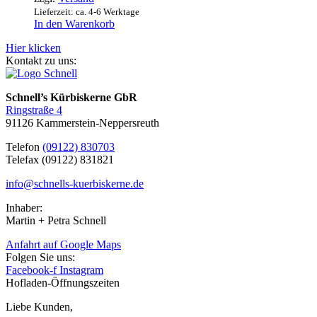
Lieferzeit: ca. 4-6 Werktage
In den Warenkorb
Hier klicken
Kontakt zu uns:
Schnell’s Kürbiskerne GbR
Ringstraße 4
91126 Kammerstein-Neppersreuth
Telefon
(09122) 830703
Telefax (09122) 831821
info@schnells-kuerbiskerne.de
Inhaber:
Martin + Petra Schnell
Anfahrt auf Google Maps
Folgen Sie uns:
Facebook-f
Instagram
Hofladen-Öffnungszeiten
Liebe Kunden,