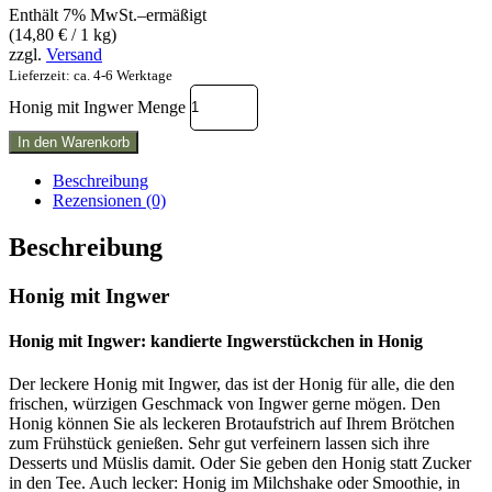
Enthält 7% MwSt.–ermäßigt
(
14,80
€
/ 1 kg)
zzgl.
Versand
Lieferzeit: ca. 4-6 Werktage
Honig mit Ingwer Menge
In den Warenkorb
Beschreibung
Rezensionen (0)
Beschreibung
Honig mit Ingwer
Honig mit Ingwer: kandierte Ingwerstückchen in Honig
Der leckere Honig mit Ingwer, das ist der Honig für alle, die den
frischen, würzigen Geschmack von Ingwer gerne mögen. Den
Honig können Sie als leckeren Brotaufstrich auf Ihrem Brötchen
zum Frühstück genießen. Sehr gut verfeinern lassen sich ihre
Desserts und Müslis damit. Oder Sie geben den Honig statt Zucker
in den Tee. Auch lecker: Honig im Milchshake oder Smoothie, in