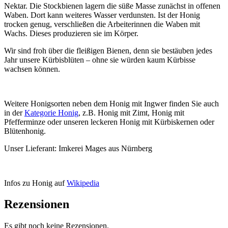
Nektar. Die Stockbienen lagern die süße Masse zunächst in offenen
Waben. Dort kann weiteres Wasser verdunsten. Ist der Honig
trocken genug, verschließen die Arbeiterinnen die Waben mit
Wachs. Dieses produzieren sie im Körper.
Wir sind froh über die fleißigen Bienen, denn sie bestäuben jedes
Jahr unsere Kürbisblüten – ohne sie würden kaum Kürbisse
wachsen können.
Weitere Honigsorten neben dem Honig mit Ingwer finden Sie auch
in der
Kategorie Honig
, z.B. Honig mit Zimt, Honig mit
Pfefferminze oder unseren leckeren Honig mit Kürbiskernen oder
Blütenhonig.
Unser Lieferant: Imkerei Mages aus Nürnberg
Infos zu Honig auf
Wikipedia
Rezensionen
Es gibt noch keine Rezensionen.