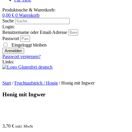
Produktsuche & Warenkorb:
0,00
€
0
Warenkorb
Suche
Login:
Benutzername oder Email-Adresse
Passwort
Eingeloggt bleiben
Anmelden
Passwort vergessen?
Links:
Start
/
Fruchtaufstrich / Honig
/ Honig mit Ingwer
Honig mit Ingwer
3,70
€
inkl. MwSt