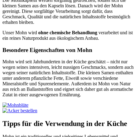
Die Mohnkapseln werden sorgfältig gedroschen, sodass sich die
kleinen Samen aus den Kapseln lösen. Danach wird der Mohn
gereinigt. Diese sorgfältige Verarbeitung sorgt dafür, dass
Geschmack, Qualität und die natürlichen Inhaltsstoffe bestmöglich
erhalten bleiben.
Unser Mohn wird
ohne chemische Behandlung
verarbeitet und ist
ein reines Naturprodukt aus ökologischem Anbau.
Besondere Eigenschaften von Mohn
Mohn wird seit Jahrhunderten in der Küche geschätzt – nicht nur
wegen seines intensiven, leicht nussigen Geschmacks, sondern auch
wegen seiner natürlichen Inhaltsstoffe. Die kleinen Samen enthalten
unter anderem pflanzliche Fette, Eiweiß sowie verschiedene
Mineralstoffe und Spurenelemente. Außerdem ist Mohn von Natur
aus reich an Ballaststoffen und eignet sich daher gut als aromatische
Zutat in einer ausgewogenen Ernährung.
Tipps für die Verwendung in der Küche
Mohn ist ein traditionelles und vielseitiges Lebensmittel und