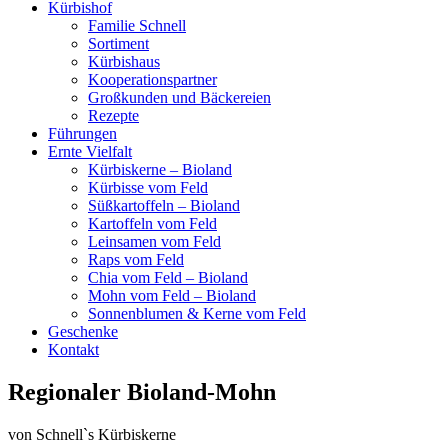
Kürbishof
Familie Schnell
Sortiment
Kürbishaus
Kooperationspartner
Großkunden und Bäckereien
Rezepte
Führungen
Ernte Vielfalt
Kürbiskerne – Bioland
Kürbisse vom Feld
Süßkartoffeln – Bioland
Kartoffeln vom Feld
Leinsamen vom Feld
Raps vom Feld
Chia vom Feld – Bioland
Mohn vom Feld – Bioland
Sonnenblumen & Kerne vom Feld
Geschenke
Kontakt
Regionaler Bioland-Mohn
von Schnell`s Kürbiskerne