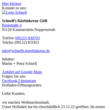
Hier klicken
Kontakt zu uns:
Schnell’s Kürbiskerne GbR
Ringstraße 4
91126 Kammerstein-Neppersreuth
Telefon
(09122) 830703
Telefax (09122) 831821
info@schnells-kuerbiskerne.de
Inhaber:
Martin + Petra Schnell
Anfahrt auf Google Maps
Folgen Sie uns:
Facebook-f
Instagram
Hofladen-Öffnungszeiten
Liebe Kunden,
wir machen Weihnachtsurlaub.
Unser Hofladen hat bis einschließlich 23.12.22 geöffnet. Im neuen