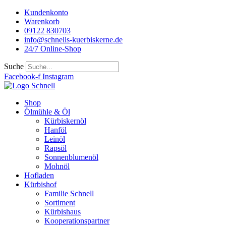
Kundenkonto
Warenkorb
09122 830703
info@schnells-kuerbiskerne.de
24/7 Online-Shop
Suche
Facebook-f
Instagram
Shop
Ölmühle & Öl
Kürbiskernöl
Hanföl
Leinöl
Rapsöl
Sonnenblumenöl
Mohnöl
Hofladen
Kürbishof
Familie Schnell
Sortiment
Kürbishaus
Kooperationspartner