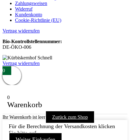
Zahlungsweisen
Widerruf
Kundenkonto
Cookie-Richtlinie (EU)
Vertrag widerrufen
Bio-Kontrollstellennummer:
DE-ÖKO-006
Vertrag widerrufen
0
0
Warenkorb
Ihr Warenkorb ist leer
Zurück zum Shop
Für die Berechnung der Versandkosten klicken
Sie bitte auf
Weiter Einkaufen