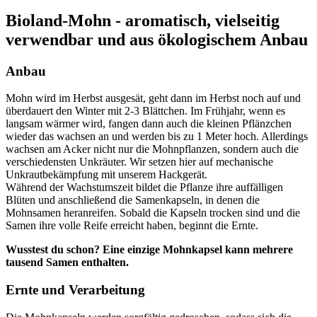
Bioland-Mohn - aromatisch, vielseitig
verwendbar und aus ökologischem Anbau
Anbau
Mohn wird im Herbst ausgesät, geht dann im Herbst noch auf und
überdauert den Winter mit 2-3 Blättchen. Im Frühjahr, wenn es
langsam wärmer wird, fangen dann auch die kleinen Pflänzchen
wieder das wachsen an und werden bis zu 1 Meter hoch. Allerdings
wachsen am Acker nicht nur die Mohnpflanzen, sondern auch die
verschiedensten Unkräuter. Wir setzen hier auf mechanische
Unkrautbekämpfung mit unserem Hackgerät.
Während der Wachstumszeit bildet die Pflanze ihre auffälligen
Blüten und anschließend die Samenkapseln, in denen die
Mohnsamen heranreifen. Sobald die Kapseln trocken sind und die
Samen ihre volle Reife erreicht haben, beginnt die Ernte.
Wusstest du schon? Eine einzige Mohnkapsel kann mehrere
tausend Samen enthalten.
Ernte und Verarbeitung