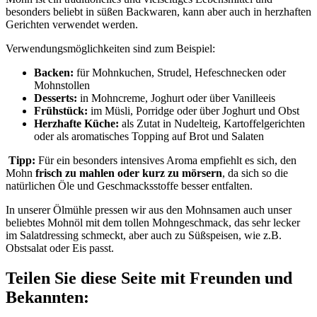
besonders beliebt in süßen Backwaren, kann aber auch in herzhaften
Gerichten verwendet werden.
Verwendungsmöglichkeiten sind zum Beispiel:
Backen:
für Mohnkuchen, Strudel, Hefeschnecken oder
Mohnstollen
Desserts:
in Mohncreme, Joghurt oder über Vanilleeis
Frühstück:
im Müsli, Porridge oder über Joghurt und Obst
Herzhafte Küche:
als Zutat in Nudelteig, Kartoffelgerichten
oder als aromatisches Topping auf Brot und Salaten
Tipp:
Für ein besonders intensives Aroma empfiehlt es sich, den
Mohn
frisch zu mahlen oder kurz zu mörsern
, da sich so die
natürlichen Öle und Geschmacksstoffe besser entfalten.
In unserer Ölmühle pressen wir aus den Mohnsamen auch unser
beliebtes Mohnöl mit dem tollen Mohngeschmack, das sehr lecker
im Salatdressing schmeckt, aber auch zu Süßspeisen, wie z.B.
Obstsalat oder Eis passt.
Teilen Sie diese Seite mit Freunden und
Bekannten: