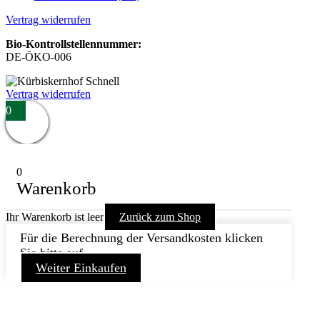
Vertrag widerrufen
Bio-Kontrollstellennummer:
DE-ÖKO-006
Vertrag widerrufen
0
0
Warenkorb
Ihr Warenkorb ist leer
Zurück zum Shop
Für die Berechnung der Versandkosten klicken
Sie bitte auf
Weiter Einkaufen