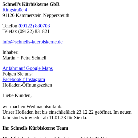
Schnell’s Kürbiskerne GbR
Ringstraße 4
91126 Kammerstein-Neppersreuth
Telefon
(09122) 830703
Telefax (09122) 831821
info@schnells-kuerbiskerne.de
Inhaber:
Martin + Petra Schnell
Anfahrt auf Google Maps
Folgen Sie uns:
Facebook-f
Instagram
Hofladen-Öffnungszeiten
Liebe Kunden,
wir machen Weihnachtsurlaub.
Unser Hofladen hat bis einschließlich 23.12.22 geöffnet. Im neuen
Jahr sind wir wieder ab 11.01.23 für Sie da.
Ihr Schnells Kürbiskerne Team