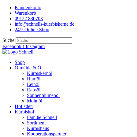
Kundenkonto
Warenkorb
09122 830703
info@schnells-kuerbiskerne.de
24/7 Online-Shop
Suche
Facebook-f
Instagram
Shop
Ölmühle & Öl
Kürbiskernöl
Hanföl
Leinöl
Rapsöl
Sonnenblumenöl
Mohnöl
Hofladen
Kürbishof
Familie Schnell
Sortiment
Kürbishaus
Kooperationspartner