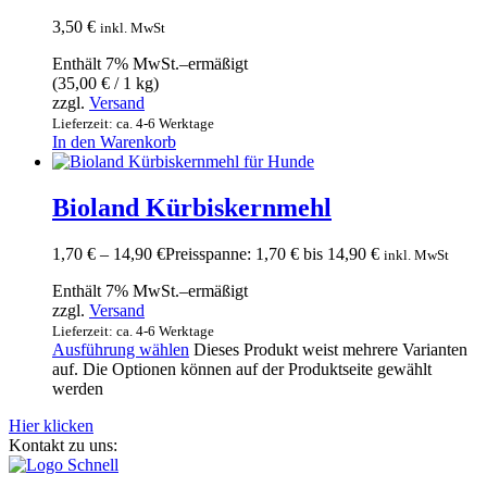
3,50
€
inkl. MwSt
Enthält 7% MwSt.–ermäßigt
(
35,00
€
/ 1 kg)
zzgl.
Versand
Lieferzeit: ca. 4-6 Werktage
In den Warenkorb
Bioland Kürbiskernmehl
1,70
€
–
14,90
€
Preisspanne: 1,70 € bis 14,90 €
inkl. MwSt
Enthält 7% MwSt.–ermäßigt
zzgl.
Versand
Lieferzeit: ca. 4-6 Werktage
Ausführung wählen
Dieses Produkt weist mehrere Varianten
auf. Die Optionen können auf der Produktseite gewählt
werden
Hier klicken
Kontakt zu uns: