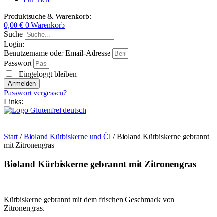
Produktsuche & Warenkorb:
0,00
€
0
Warenkorb
Suche
Login:
Benutzername oder Email-Adresse
Passwort
Eingeloggt bleiben
Anmelden
Passwort vergessen?
Links:
Start
/
Bioland Kürbiskerne und Öl
/ Bioland Kürbiskerne gebrannt
mit Zitronengras
Bioland Kürbiskerne gebrannt mit Zitronengras
Kürbiskerne gebrannt mit dem frischen Geschmack von
Zitronengras.