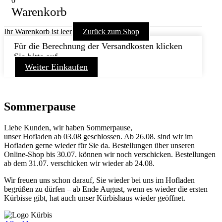
0
Warenkorb
Ihr Warenkorb ist leer
Zurück zum Shop
Für die Berechnung der Versandkosten klicken
Sie bitte auf
Weiter Einkaufen
Sommerpause
Liebe Kunden, wir haben Sommerpause,
unser Hofladen ab 03.08 geschlossen. Ab 26.08. sind wir im
Hofladen gerne wieder für Sie da. Bestellungen über unseren
Online-Shop bis 30.07. können wir noch verschicken. Bestellungen
ab dem 31.07. verschicken wir wieder ab 24.08.
Wir freuen uns schon darauf, Sie wieder bei uns im Hofladen
begrüßen zu dürfen – ab Ende August, wenn es wieder die ersten
Kürbisse gibt, hat auch unser Kürbishaus wieder geöffnet.