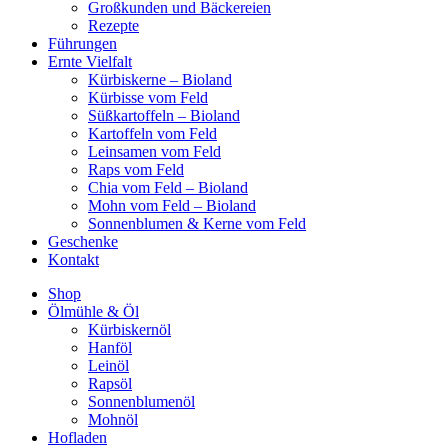
Großkunden und Bäckereien
Rezepte
Führungen
Ernte Vielfalt
Kürbiskerne – Bioland
Kürbisse vom Feld
Süßkartoffeln – Bioland
Kartoffeln vom Feld
Leinsamen vom Feld
Raps vom Feld
Chia vom Feld – Bioland
Mohn vom Feld – Bioland
Sonnenblumen & Kerne vom Feld
Geschenke
Kontakt
Shop
Ölmühle & Öl
Kürbiskernöl
Hanföl
Leinöl
Rapsöl
Sonnenblumenöl
Mohnöl
Hofladen