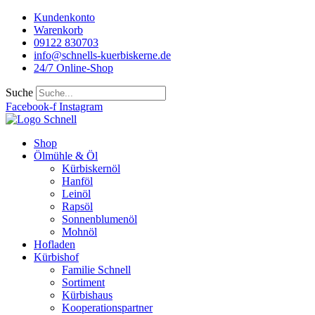
Kundenkonto
Warenkorb
09122 830703
info@schnells-kuerbiskerne.de
24/7 Online-Shop
Suche
Facebook-f
Instagram
Shop
Ölmühle & Öl
Kürbiskernöl
Hanföl
Leinöl
Rapsöl
Sonnenblumenöl
Mohnöl
Hofladen
Kürbishof
Familie Schnell
Sortiment
Kürbishaus
Kooperationspartner