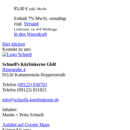
85,00
€
inkl. MwSt
Enthält 7% MwSt.–ermäßigt
zzgl.
Versand
Lieferzeit: ca. 4-6 Werktage
In den Warenkorb
Hier klicken
Kontakt zu uns:
Schnell’s Kürbiskerne GbR
Ringstraße 4
91126 Kammerstein-Neppersreuth
Telefon
(09122) 830703
Telefax (09122) 831821
info@schnells-kuerbiskerne.de
Inhaber:
Martin + Petra Schnell
Anfahrt auf Google Maps
Folgen Sie uns: