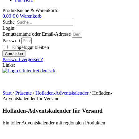
Produktsuche & Warenkorb:
0,00
€
0
Warenkorb
Suche
Login:
Benutzername oder Email-Adresse
Passwort
Eingeloggt bleiben
Anmelden
Passwort vergessen?
Links:
Start
/
Präsente
/
Hofladen-Adventskalender
/ Hofladen-
Adventskalender für Versand
Hofladen-Adventskalender für Versand
Ein toller Adventskalender mit regionalen Produkten