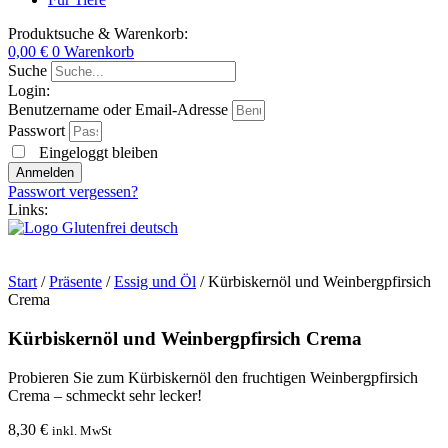
Produktsuche & Warenkorb:
0,00
€
0
Warenkorb
Suche
Login:
Benutzername oder Email-Adresse
Passwort
Eingeloggt bleiben
Anmelden
Passwort vergessen?
Links:
Start
/
Präsente
/
Essig und Öl
/ Kürbiskernöl und Weinbergpfirsich
Crema
Kürbiskernöl und Weinbergpfirsich Crema
Probieren Sie zum Kürbiskernöl den fruchtigen Weinbergpfirsich
Crema – schmeckt sehr lecker!
8,30
€
inkl. MwSt