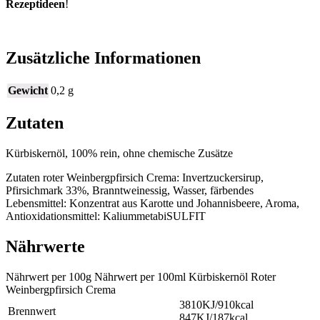
Rezeptideen
!
Zusätzliche Informationen
Gewicht
0,2 g
Zutaten
Kürbiskernöl, 100% rein, ohne chemische Zusätze
Zutaten roter Weinbergpfirsich Crema: Invertzuckersirup,
Pfirsichmark 33%, Branntweinessig, Wasser, färbendes
Lebensmittel: Konzentrat aus Karotte und Johannisbeere, Aroma,
Antioxidationsmittel: KaliummetabiSULFIT
Nährwerte
Nährwert per 100g Nährwert per 100ml Kürbiskernöl Roter
Weinbergpfirsich Crema
3810KJ/910kcal
Brennwert
847KJ/187kcal