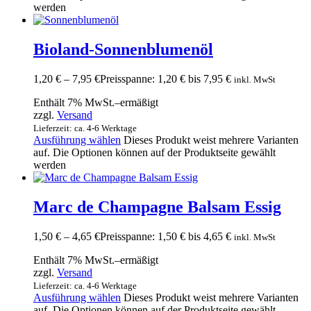
werden
Bioland-Sonnenblumenöl
1,20
€
–
7,95
€
Preisspanne: 1,20 € bis 7,95 €
inkl. MwSt
Enthält 7% MwSt.–ermäßigt
zzgl.
Versand
Lieferzeit: ca. 4-6 Werktage
Ausführung wählen
Dieses Produkt weist mehrere Varianten
auf. Die Optionen können auf der Produktseite gewählt
werden
Marc de Champagne Balsam Essig
1,50
€
–
4,65
€
Preisspanne: 1,50 € bis 4,65 €
inkl. MwSt
Enthält 7% MwSt.–ermäßigt
zzgl.
Versand
Lieferzeit: ca. 4-6 Werktage
Ausführung wählen
Dieses Produkt weist mehrere Varianten
auf. Die Optionen können auf der Produktseite gewählt