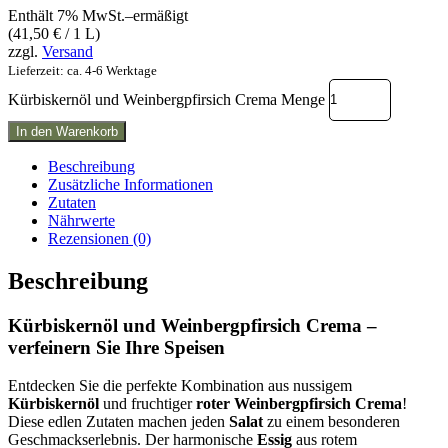
Enthält 7% MwSt.–ermäßigt
(
41,50
€
/ 1 L)
zzgl.
Versand
Lieferzeit: ca. 4-6 Werktage
Kürbiskernöl und Weinbergpfirsich Crema Menge
In den Warenkorb
Beschreibung
Zusätzliche Informationen
Zutaten
Nährwerte
Rezensionen (0)
Beschreibung
Kürbiskernöl und Weinbergpfirsich Crema –
verfeinern Sie Ihre Speisen
Entdecken Sie die perfekte Kombination aus nussigem
Kürbiskernöl
und fruchtiger
roter Weinbergpfirsich Crema
!
Diese edlen Zutaten machen jeden
Salat
zu einem besonderen
Geschmackserlebnis. Der harmonische
Essig
aus rotem