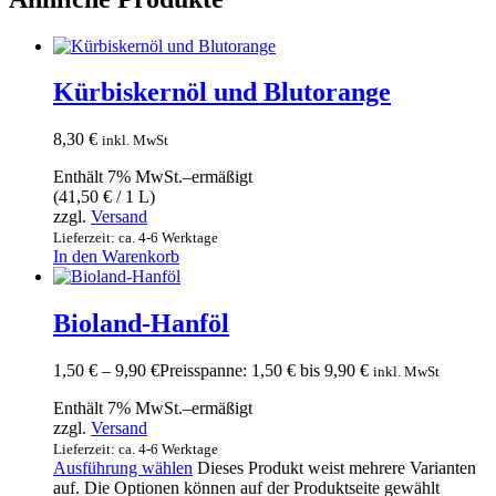
Kürbiskernöl und Blutorange
8,30
€
inkl. MwSt
Enthält 7% MwSt.–ermäßigt
(
41,50
€
/ 1 L)
zzgl.
Versand
Lieferzeit: ca. 4-6 Werktage
In den Warenkorb
Bioland-Hanföl
1,50
€
–
9,90
€
Preisspanne: 1,50 € bis 9,90 €
inkl. MwSt
Enthält 7% MwSt.–ermäßigt
zzgl.
Versand
Lieferzeit: ca. 4-6 Werktage
Ausführung wählen
Dieses Produkt weist mehrere Varianten
auf. Die Optionen können auf der Produktseite gewählt