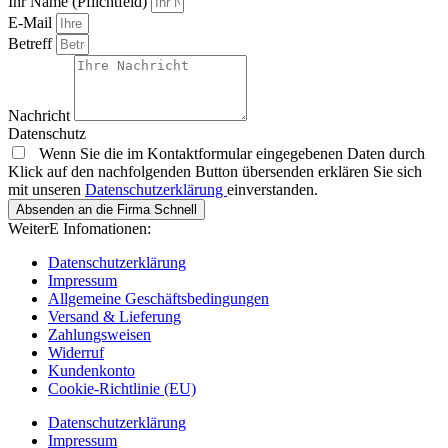
Ihr Name (Pflichtfeld)
E-Mail
Betreff
Nachricht
Datenschutz
Wenn Sie die im Kontaktformular eingegebenen Daten durch
Klick auf den nachfolgenden Button übersenden erklären Sie sich
mit unseren
Datenschutzerklärung
einverstanden.
Absenden an die Firma Schnell
WeiterE Infomationen:
Datenschutzerklärung
Impressum
Allgemeine Geschäftsbedingungen
Versand & Lieferung
Zahlungsweisen
Widerruf
Kundenkonto
Cookie-Richtlinie (EU)
Datenschutzerklärung
Impressum