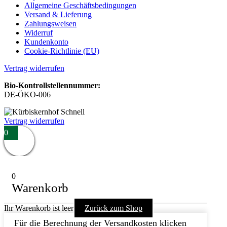
Allgemeine Geschäftsbedingungen
Versand & Lieferung
Zahlungsweisen
Widerruf
Kundenkonto
Cookie-Richtlinie (EU)
Vertrag widerrufen
Bio-Kontrollstellennummer:
DE-ÖKO-006
Vertrag widerrufen
0
0
Warenkorb
Ihr Warenkorb ist leer
Zurück zum Shop
Für die Berechnung der Versandkosten klicken