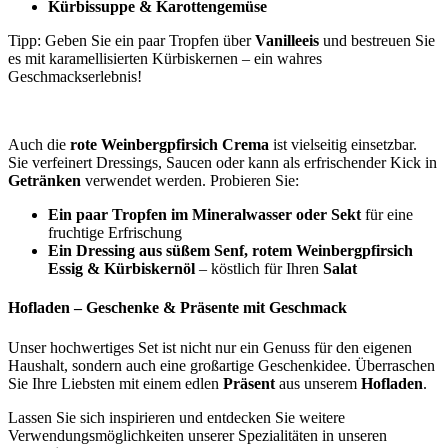
Kürbissuppe & Karottengemüse
Tipp: Geben Sie ein paar Tropfen über
Vanilleeis
und bestreuen Sie
es mit karamellisierten Kürbiskernen – ein wahres
Geschmackserlebnis!
Auch die
rote Weinbergpfirsich Crema
ist vielseitig einsetzbar.
Sie verfeinert Dressings, Saucen oder kann als erfrischender Kick in
Getränken
verwendet werden. Probieren Sie:
Ein paar Tropfen im Mineralwasser oder Sekt
für eine
fruchtige Erfrischung
Ein Dressing aus süßem Senf, rotem Weinbergpfirsich
Essig & Kürbiskernöl
– köstlich für Ihren
Salat
Hofladen – Geschenke & Präsente mit Geschmack
Unser hochwertiges Set ist nicht nur ein Genuss für den eigenen
Haushalt, sondern auch eine großartige Geschenkidee. Überraschen
Sie Ihre Liebsten mit einem edlen
Präsent
aus unserem
Hofladen
.
Lassen Sie sich inspirieren und entdecken Sie weitere
Verwendungsmöglichkeiten unserer Spezialitäten in unseren