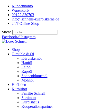
Kundenkonto
Warenkorb
09122 830703
info@schnells-kuerbiskerne.de
24/7 Online-Shop
Suche
Facebook-f
Instagram
Shop
Ölmühle & Öl
Kürbiskernöl
Hanföl
Leinöl
Rapsöl
Sonnenblumenöl
Mohnöl
Hofladen
Kürbishof
Familie Schnell
Sortiment
Kürbishaus
Kooperationspartner