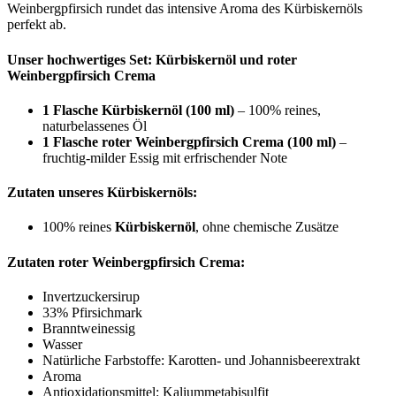
Weinbergpfirsich rundet das intensive Aroma des Kürbiskernöls
perfekt ab.
Unser hochwertiges Set: Kürbiskernöl und roter
Weinbergpfirsich Crema
1 Flasche Kürbiskernöl (100 ml)
– 100% reines,
naturbelassenes Öl
1 Flasche roter Weinbergpfirsich Crema (100 ml)
–
fruchtig-milder Essig mit erfrischender Note
Zutaten unseres Kürbiskernöls:
100% reines
Kürbiskernöl
, ohne chemische Zusätze
Zutaten roter Weinbergpfirsich Crema:
Invertzuckersirup
33% Pfirsichmark
Branntweinessig
Wasser
Natürliche Farbstoffe: Karotten- und Johannisbeerextrakt
Aroma
Antioxidationsmittel: Kaliummetabisulfit