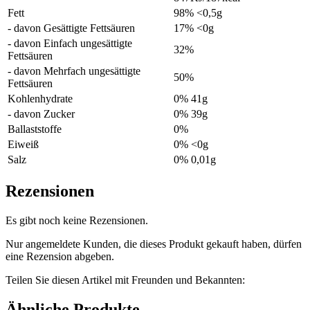
Fett
98% <0,5g
- davon Gesättigte Fettsäuren
17% <0g
- davon Einfach ungesättigte
32%
Fettsäuren
- davon Mehrfach ungesättigte
50%
Fettsäuren
Kohlenhydrate
0% 41g
- davon Zucker
0% 39g
Ballaststoffe
0%
Eiweiß
0% <0g
Salz
0% 0,01g
Rezensionen
Es gibt noch keine Rezensionen.
Nur angemeldete Kunden, die dieses Produkt gekauft haben, dürfen
eine Rezension abgeben.
Teilen Sie diesen Artikel mit Freunden und Bekannten:
Ähnliche Produkte