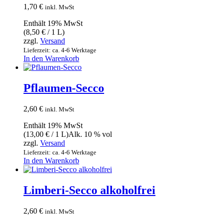
1,70
€
inkl. MwSt
Enthält 19% MwSt
(
8,50
€
/ 1 L)
zzgl.
Versand
Lieferzeit: ca. 4-6 Werktage
In den Warenkorb
Pflaumen-Secco
2,60
€
inkl. MwSt
Enthält 19% MwSt
(
13,00
€
/ 1 L)
Alk. 10 % vol
zzgl.
Versand
Lieferzeit: ca. 4-6 Werktage
In den Warenkorb
Limberi-Secco alkoholfrei
2,60
€
inkl. MwSt