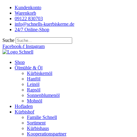
Kundenkonto
Warenkorb
09122 830703
info@schnells-kuerbiskerne.de
24/7 Online-Shop
Suche
Facebook-f
Instagram
Shop
Ölmühle & Öl
Kürbiskernöl
Hanföl
Leinöl
Rapsöl
Sonnenblumenöl
Mohnöl
Hofladen
Kürbishof
Familie Schnell
Sortiment
Kürbishaus
Kooperationspartner