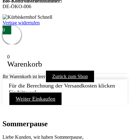
Bio-Kontrollstellennummer:
DE-ÖKO-006
Vertrag widerrufen
0
0
Warenkorb
Ihr Warenkorb ist leer
Zurück zum Shop
Für die Berechnung der Versandkosten klicken
Sie bitte auf
Weiter Einkaufen
Sommerpause
Liebe Kunden, wir haben Sommerpause,