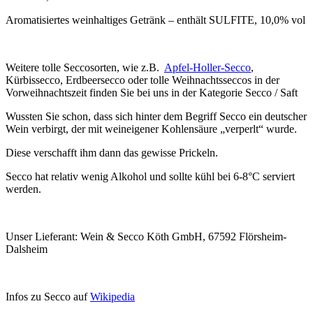
Aromatisiertes weinhaltiges Getränk – enthält SULFITE, 10,0% vol
Weitere tolle Seccosorten, wie z.B.
Apfel-Holler-Secco
,
Kürbissecco, Erdbeersecco oder tolle Weihnachtsseccos in der
Vorweihnachtszeit finden Sie bei uns in der Kategorie Secco / Saft
Wussten Sie schon, dass sich hinter dem Begriff Secco ein deutscher
Wein verbirgt, der mit weineigener Kohlensäure „verperlt“ wurde.
Diese verschafft ihm dann das gewisse Prickeln.
Secco hat relativ wenig Alkohol und sollte kühl bei 6-8°C serviert
werden.
Unser Lieferant: Wein & Secco Köth GmbH, 67592 Flörsheim-
Dalsheim
Infos zu Secco auf
Wikipedia