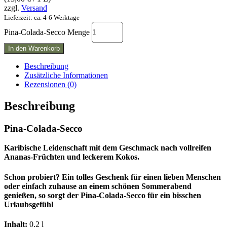
zzgl.
Versand
Lieferzeit: ca. 4-6 Werktage
Pina-Colada-Secco Menge
In den Warenkorb
Beschreibung
Zusätzliche Informationen
Rezensionen (0)
Beschreibung
Pina-Colada-Secco
Karibische Leidenschaft mit dem Geschmack nach vollreifen
Ananas-Früchten und leckerem Kokos.
Schon probiert? Ein tolles Geschenk für einen lieben Menschen
oder einfach zuhause an einem schönen Sommerabend
genießen, so sorgt der Pina-Colada-Secco für ein bisschen
Urlaubsgefühl
Inhalt:
0,2 l