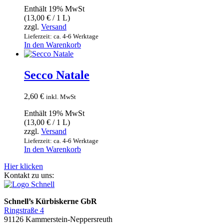
Enthält 19% MwSt
(
13,00
€
/ 1 L)
zzgl.
Versand
Lieferzeit: ca. 4-6 Werktage
In den Warenkorb
Secco Natale
2,60
€
inkl. MwSt
Enthält 19% MwSt
(
13,00
€
/ 1 L)
zzgl.
Versand
Lieferzeit: ca. 4-6 Werktage
In den Warenkorb
Hier klicken
Kontakt zu uns:
Schnell’s Kürbiskerne GbR
Ringstraße 4
91126 Kammerstein-Neppersreuth