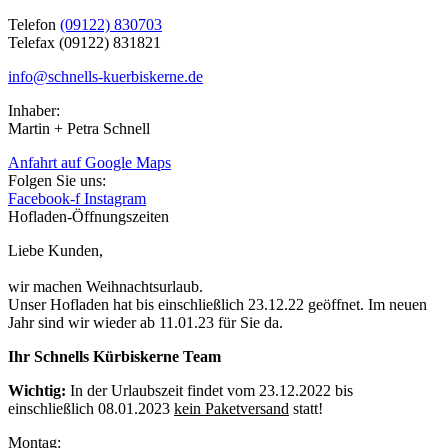
Telefon
(09122) 830703
Telefax (09122) 831821
info@schnells-kuerbiskerne.de
Inhaber:
Martin + Petra Schnell
Anfahrt auf Google Maps
Folgen Sie uns:
Facebook-f
Instagram
Hofladen-Öffnungszeiten
Liebe Kunden,
wir machen Weihnachtsurlaub.
Unser Hofladen hat bis einschließlich 23.12.22 geöffnet. Im neuen
Jahr sind wir wieder ab 11.01.23 für Sie da.
Ihr Schnells Kürbiskerne Team
Wichtig:
In der Urlaubszeit findet vom 23.12.2022 bis
einschließlich 08.01.2023
kein Paketversand
statt!
Montag: