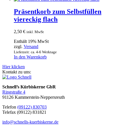
Präsentkorb zum Selbstfüllen
viereckig flach
2,50
€
inkl. MwSt
Enthält 19% MwSt
zzgl.
Versand
Lieferzeit: ca. 4-6 Werktage
In den Warenkorb
Hier klicken
Kontakt zu uns:
Schnell’s Kürbiskerne GbR
Ringstraße 4
91126 Kammerstein-Neppersreuth
Telefon
(09122) 830703
Telefax (09122) 831821
info@schnells-kuerbiskerne.de