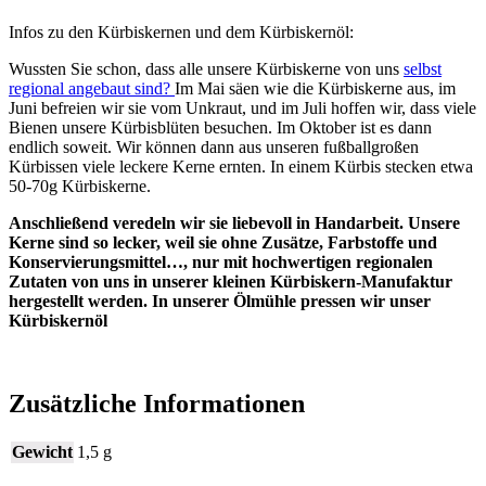
Infos zu den Kürbiskernen und dem Kürbiskernöl:
Wussten Sie schon, dass alle unsere Kürbiskerne von uns
selbst
regional
angebaut sind?
Im Mai säen wie die Kürbiskerne aus, im
Juni befreien wir sie vom Unkraut, und im Juli hoffen wir, dass viele
Bienen unsere Kürbisblüten besuchen. Im Oktober ist es dann
endlich soweit. Wir können dann aus unseren fußballgroßen
Kürbissen viele leckere Kerne ernten. In einem Kürbis stecken etwa
50-70g Kürbiskerne.
Anschließend veredeln wir sie liebevoll in Handarbeit. Unsere
Kerne sind so lecker, weil sie ohne Zusätze, Farbstoffe und
Konservierungsmittel…, nur mit hochwertigen regionalen
Zutaten von uns in unserer kleinen Kürbiskern-Manufaktur
hergestellt werden. In unserer Ölmühle pressen wir unser
Kürbiskernöl
Zusätzliche Informationen
Gewicht
1,5 g