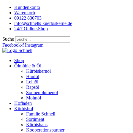
Kundenkonto
Warenkorb
09122 830703
info@schnells-kuerbiskerne.de
24/7 Online-Shop
Suche
Facebook-f
Instagram
Shop
Ölmühle & Öl
Kürbiskernöl
Hanföl
Leinöl
Rapsöl
Sonnenblumenöl
Mohnöl
Hofladen
Kürbishof
Familie Schnell
Sortiment
Kürbishaus
Kooperationspartner