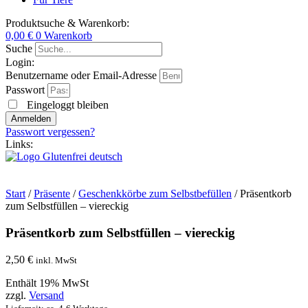
Produktsuche & Warenkorb:
0,00
€
0
Warenkorb
Suche
Login:
Benutzername oder Email-Adresse
Passwort
Eingeloggt bleiben
Anmelden
Passwort vergessen?
Links:
Start
/
Präsente
/
Geschenkkörbe zum Selbstbefüllen
/ Präsentkorb
zum Selbstfüllen – viereckig
Präsentkorb zum Selbstfüllen – viereckig
2,50
€
inkl. MwSt
Enthält 19% MwSt
zzgl.
Versand