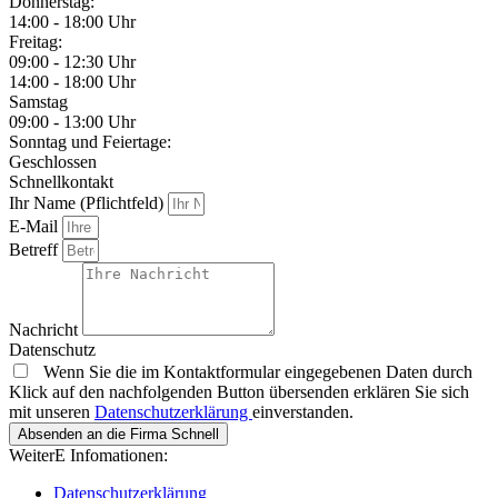
Donnerstag:
14:00 - 18:00 Uhr
Freitag:
09:00 - 12:30 Uhr
14:00 - 18:00 Uhr
Samstag
09:00 - 13:00 Uhr
Sonntag und Feiertage:
Geschlossen
Schnellkontakt
Ihr Name (Pflichtfeld)
E-Mail
Betreff
Nachricht
Datenschutz
Wenn Sie die im Kontaktformular eingegebenen Daten durch
Klick auf den nachfolgenden Button übersenden erklären Sie sich
mit unseren
Datenschutzerklärung
einverstanden.
Absenden an die Firma Schnell
WeiterE Infomationen:
Datenschutzerklärung