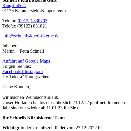
Schnell’s Kürbiskerne GbR
Ringstraße 4
91126 Kammerstein-Neppersreuth
Telefon
(09122) 830703
Telefax (09122) 831821
info@schnells-kuerbiskerne.de
Inhaber:
Martin + Petra Schnell
Anfahrt auf Google Maps
Folgen Sie uns:
Facebook-f
Instagram
Hofladen-Öffnungszeiten
Liebe Kunden,
wir machen Weihnachtsurlaub.
Unser Hofladen hat bis einschließlich 23.12.22 geöffnet. Im neuen
Jahr sind wir wieder ab 11.01.23 für Sie da.
Ihr Schnells Kürbiskerne Team
Wichtig:
In der Urlaubszeit findet vom 23.12.2022 bis