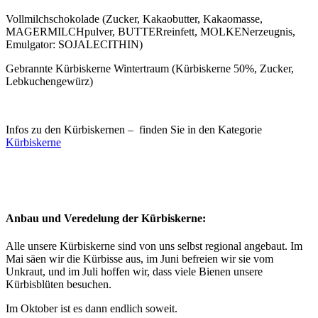
Vollmilchschokolade (Zucker, Kakaobutter, Kakaomasse,
MAGERMILCHpulver, BUTTERreinfett, MOLKENerzeugnis,
Emulgator: SOJALECITHIN)
Gebrannte Kürbiskerne Wintertraum (Kürbiskerne 50%, Zucker,
Lebkuchengewürz)
Infos zu den Kürbiskernen – finden Sie in den Kategorie
Kürbiskerne
Anbau und Veredelung der Kürbiskerne:
Alle unsere Kürbiskerne sind von uns selbst regional angebaut. Im
Mai säen wir die Kürbisse aus, im Juni befreien wir sie vom
Unkraut, und im Juli hoffen wir, dass viele Bienen unsere
Kürbisblüten besuchen.
Im Oktober ist es dann endlich soweit.