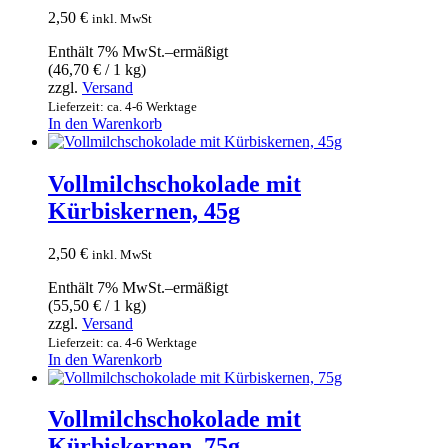
2,50
€
inkl. MwSt
Enthält 7% MwSt.–ermäßigt
(
46,70
€
/ 1 kg)
zzgl.
Versand
Lieferzeit: ca. 4-6 Werktage
In den Warenkorb
Vollmilchschokolade mit
Kürbiskernen, 45g
2,50
€
inkl. MwSt
Enthält 7% MwSt.–ermäßigt
(
55,50
€
/ 1 kg)
zzgl.
Versand
Lieferzeit: ca. 4-6 Werktage
In den Warenkorb
Vollmilchschokolade mit
Kürbiskernen, 75g