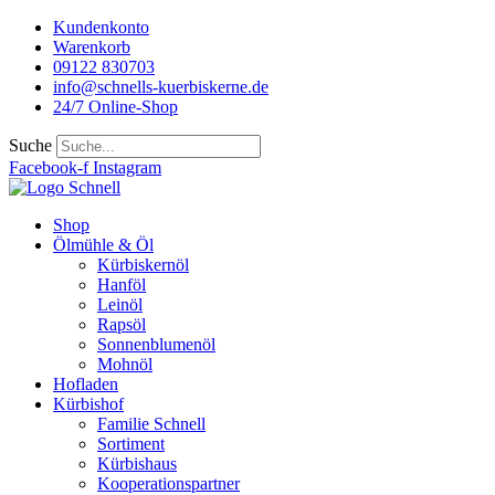
Kundenkonto
Warenkorb
09122 830703
info@schnells-kuerbiskerne.de
24/7 Online-Shop
Suche
Facebook-f
Instagram
Shop
Ölmühle & Öl
Kürbiskernöl
Hanföl
Leinöl
Rapsöl
Sonnenblumenöl
Mohnöl
Hofladen
Kürbishof
Familie Schnell
Sortiment
Kürbishaus
Kooperationspartner