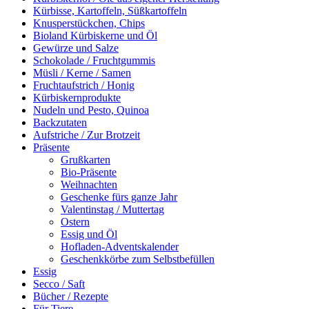
Kürbisse, Kartoffeln, Süßkartoffeln
Knusperstückchen, Chips
Bioland Kürbiskerne und Öl
Gewürze und Salze
Schokolade / Fruchtgummis
Müsli / Kerne / Samen
Fruchtaufstrich / Honig
Kürbiskernprodukte
Nudeln und Pesto, Quinoa
Backzutaten
Aufstriche / Zur Brotzeit
Präsente
Grußkarten
Bio-Präsente
Weihnachten
Geschenke fürs ganze Jahr
Valentinstag / Muttertag
Ostern
Essig und Öl
Hofladen-Adventskalender
Geschenkkörbe zum Selbstbefüllen
Essig
Secco / Saft
Bücher / Rezepte
Für Tiere