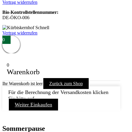
Vertrag widerrufen
Bio-Kontrollstellennummer:
DE-ÖKO-006
Vertrag widerrufen
0
0
Warenkorb
Ihr Warenkorb ist leer
Zurück zum Shop
Für die Berechnung der Versandkosten klicken
Sie bitte auf
Weiter Einkaufen
Sommerpause