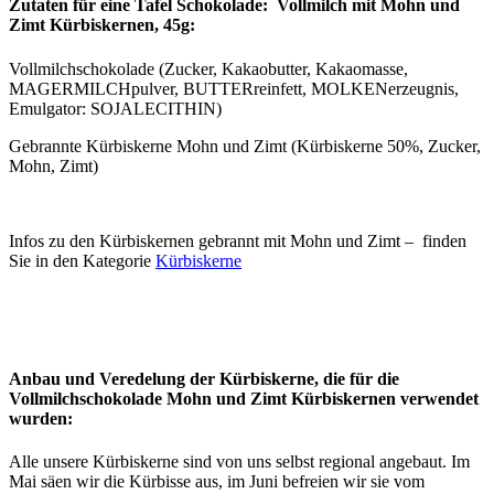
Zutaten für eine Tafel Schokolade: Vollmilch mit Mohn und
Zimt Kürbiskernen, 45g:
Vollmilchschokolade (Zucker, Kakaobutter, Kakaomasse,
MAGERMILCHpulver, BUTTERreinfett, MOLKENerzeugnis,
Emulgator: SOJALECITHIN)
Gebrannte Kürbiskerne Mohn und Zimt (Kürbiskerne 50%, Zucker,
Mohn, Zimt)
Infos zu den Kürbiskernen gebrannt mit Mohn und Zimt – finden
Sie in den Kategorie
Kürbiskerne
Anbau und Veredelung der Kürbiskerne, die für die
Vollmilchschokolade Mohn und Zimt Kürbiskernen verwendet
wurden:
Alle unsere Kürbiskerne sind von uns selbst regional angebaut. Im
Mai säen wir die Kürbisse aus, im Juni befreien wir sie vom