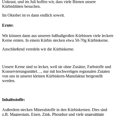
Unkraut, und im Juli hoffen wir, dass viele Bienen unsere
Kürbisblüten besuchen.
Im Oktober ist es dann endlich soweit.
Ernte:
Wir können dann aus unseren fußballgroßen Kürbissen viele leckere
Kerne ernten. In einem Kürbis stecken etwa 50-70g Kürbiskerne.
Anschließend veredeln wir die Kürbiskerne.
Unsere Kerne sind so lecker, weil sie ohne Zusätze, Farbstoffe und
Konservierungsmittel…, nur mit hochwertigen regionalen Zutaten
von uns in unserer kleinen Kürbiskern-Manufaktur hergestellt
werden.
Inhaltsstoffe:
Außerdem stecken Mineralstoffe in den Kürbiskernen. Dies sind
z.B. Magnesium, Eisen, Zink, Phosphor und viele ungesättigte