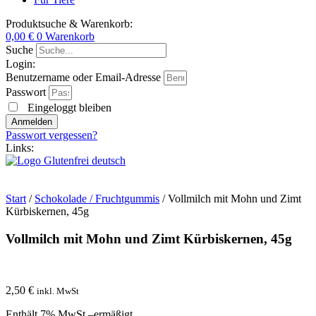
Produktsuche & Warenkorb:
0,00
€
0
Warenkorb
Suche
Login:
Benutzername oder Email-Adresse
Passwort
Eingeloggt bleiben
Anmelden
Passwort vergessen?
Links:
Start
/
Schokolade / Fruchtgummis
/ Vollmilch mit Mohn und Zimt
Kürbiskernen, 45g
Vollmilch mit Mohn und Zimt Kürbiskernen, 45g
2,50
€
inkl. MwSt
Enthält 7% MwSt.–ermäßigt