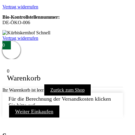
Vertrag widerrufen
Bio-Kontrollstellennummer:
DE-ÖKO-006
Vertrag widerrufen
0
0
Warenkorb
Ihr Warenkorb ist leer
Zurück zum Shop
Für die Berechnung der Versandkosten klicken
Sie bitte auf
Weiter Einkaufen