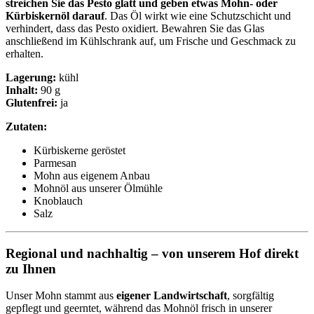
streichen Sie das Pesto glatt und geben etwas Mohn- oder
Kürbiskernöl darauf
. Das Öl wirkt wie eine Schutzschicht und
verhindert, dass das Pesto oxidiert. Bewahren Sie das Glas
anschließend im Kühlschrank auf, um Frische und Geschmack zu
erhalten.
Lagerung:
kühl
Inhalt:
90 g
Glutenfrei:
ja
Zutaten:
Kürbiskerne geröstet
Parmesan
Mohn aus eigenem Anbau
Mohnöl aus unserer Ölmühle
Knoblauch
Salz
Regional und nachhaltig – von unserem Hof direkt
zu Ihnen
Unser Mohn stammt aus
eigener Landwirtschaft
, sorgfältig
gepflegt und geerntet, während das Mohnöl frisch in unserer