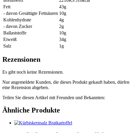
Brennwert
2210KJ/510kcal
Fett
43g
- davon Gesättigte Fettsäuren
10g
Kohlenhydrate
4g
- davon Zucker
2g
Ballaststoffe
10g
Eiweiß
34g
Salz
1g
Rezensionen
Es gibt noch keine Rezensionen.
Nur angemeldete Kunden, die dieses Produkt gekauft haben, dürfen
eine Rezension abgeben.
Teilen Sie diesen Artikel mit Freunden und Bekannten:
Ähnliche Produkte