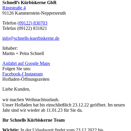
Schnell’s Kürbiskerne GbR
Ringstraße 4
91126 Kammerstein-Neppersreuth
Telefon
(09122) 830703
Telefax (09122) 831821
info@schnells-kuerbiskerne.de
Inhaber:
Martin + Petra Schnell
Anfahrt auf Google Maps
Folgen Sie uns:
Facebook-f
Instagram
Hofladen-Öffnungszeiten
Liebe Kunden,
wir machen Weihnachtsurlaub.
Unser Hofladen hat bis einschließlich 23.12.22 geöffnet. Im neuen
Jahr sind wir wieder ab 11.01.23 für Sie da.
Ihr Schnells Kürbiskerne Team
Wichtig:
In der Urlaubszeit findet vom 23.12.2022 bis