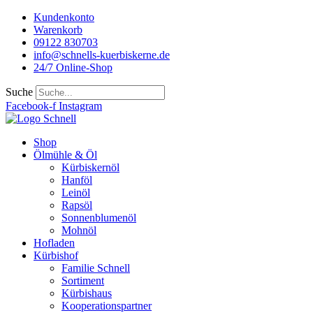
Kundenkonto
Warenkorb
09122 830703
info@schnells-kuerbiskerne.de
24/7 Online-Shop
Suche
Facebook-f
Instagram
Shop
Ölmühle & Öl
Kürbiskernöl
Hanföl
Leinöl
Rapsöl
Sonnenblumenöl
Mohnöl
Hofladen
Kürbishof
Familie Schnell
Sortiment
Kürbishaus
Kooperationspartner