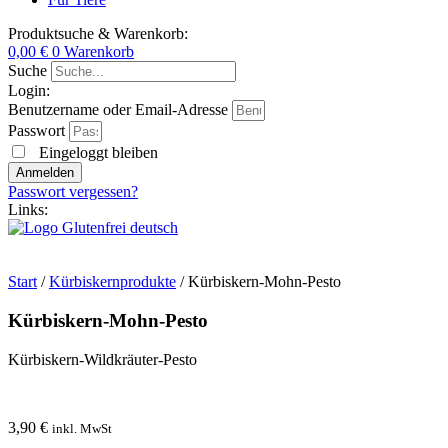
Produktsuche & Warenkorb:
0,00
€
0
Warenkorb
Suche
Login:
Benutzername oder Email-Adresse
Passwort
Eingeloggt bleiben
Anmelden
Passwort vergessen?
Links:
Start
/
Kürbiskernprodukte
/ Kürbiskern-Mohn-Pesto
Kürbiskern-Mohn-Pesto
Kürbiskern-Wildkräuter-Pesto
3,90
€
inkl. MwSt