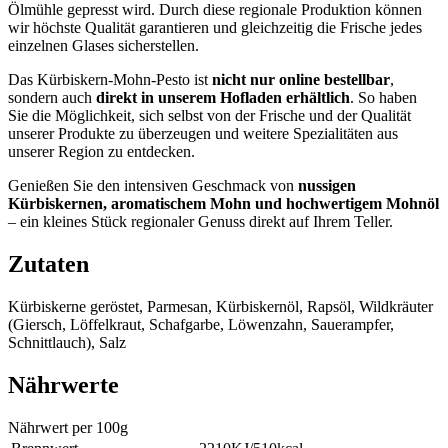
Ölmühle gepresst wird. Durch diese regionale Produktion können
wir höchste Qualität garantieren und gleichzeitig die Frische jedes
einzelnen Glases sicherstellen.
Das Kürbiskern-Mohn-Pesto ist
nicht nur online bestellbar
,
sondern auch
direkt in unserem Hofladen erhältlich
. So haben
Sie die Möglichkeit, sich selbst von der Frische und der Qualität
unserer Produkte zu überzeugen und weitere Spezialitäten aus
unserer Region zu entdecken.
Genießen Sie den intensiven Geschmack von
nussigen
Kürbiskernen, aromatischem Mohn und hochwertigem Mohnöl
– ein kleines Stück regionaler Genuss direkt auf Ihrem Teller.
Zutaten
Kürbiskerne geröstet, Parmesan, Kürbiskernöl, Rapsöl, Wildkräuter
(Giersch, Löffelkraut, Schafgarbe, Löwenzahn, Sauerampfer,
Schnittlauch), Salz
Nährwerte
Nährwert per 100g