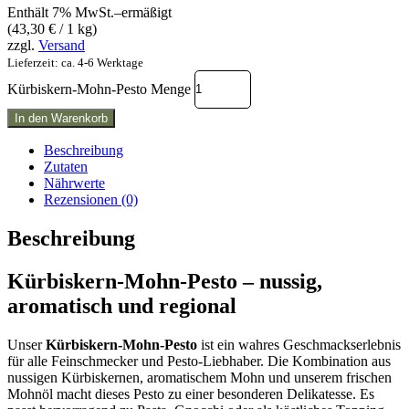
Enthält 7% MwSt.–ermäßigt
(
43,30
€
/ 1 kg)
zzgl.
Versand
Lieferzeit: ca. 4-6 Werktage
Kürbiskern-Mohn-Pesto Menge
In den Warenkorb
Beschreibung
Zutaten
Nährwerte
Rezensionen (0)
Beschreibung
Kürbiskern-Mohn-Pesto – nussig,
aromatisch und regional
Unser
Kürbiskern-Mohn-Pesto
ist ein wahres Geschmackserlebnis
für alle Feinschmecker und Pesto-Liebhaber. Die Kombination aus
nussigen Kürbiskernen, aromatischem Mohn und unserem frischen
Mohnöl macht dieses Pesto zu einer besonderen Delikatesse. Es