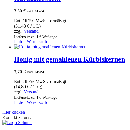
3,30
€
inkl. MwSt
Enthält 7% MwSt.–ermäßigt
(
31,43
€
/ 1 L)
zzgl.
Versand
Lieferzeit: ca. 4-6 Werktage
In den Warenkorb
Honig mit gemahlenen Kürbiskernen
3,70
€
inkl. MwSt
Enthält 7% MwSt.–ermäßigt
(
14,80
€
/ 1 kg)
zzgl.
Versand
Lieferzeit: ca. 4-6 Werktage
In den Warenkorb
Hier klicken
Kontakt zu uns: