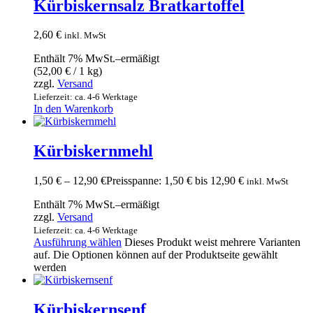
Kürbiskernsalz Bratkartoffel
2,60
€
inkl. MwSt
Enthält 7% MwSt.–ermäßigt
(
52,00
€
/ 1 kg)
zzgl.
Versand
Lieferzeit: ca. 4-6 Werktage
In den Warenkorb
Kürbiskernmehl
1,50
€
–
12,90
€
Preisspanne: 1,50 € bis 12,90 €
inkl. MwSt
Enthält 7% MwSt.–ermäßigt
zzgl.
Versand
Lieferzeit: ca. 4-6 Werktage
Ausführung wählen
Dieses Produkt weist mehrere Varianten
auf. Die Optionen können auf der Produktseite gewählt
werden
Kürbiskernsenf