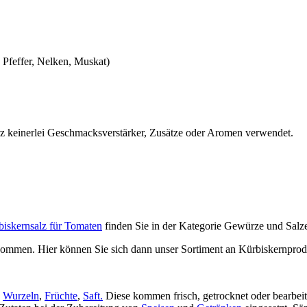
Pfeffer, Nelken, Muskat)
rz keinerlei Geschmacksverstärker, Zusätze oder Aromen verwendet.
biskernsalz für Tomaten
finden Sie in der Kategorie Gewürze und Salz
ikommen. Hier können Sie sich dann unser Sortiment an Kürbiskernpro
,
Wurzeln
,
Früchte
,
Saft.
Diese kommen frisch, getrocknet oder bearbei