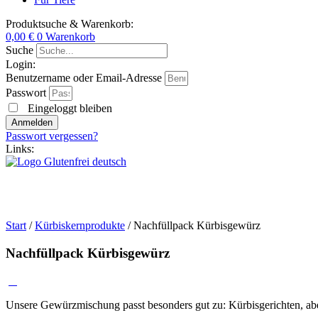
Produktsuche & Warenkorb:
0,00
€
0
Warenkorb
Suche
Login:
Benutzername oder Email-Adresse
Passwort
Eingeloggt bleiben
Anmelden
Passwort vergessen?
Links:
Start
/
Kürbiskernprodukte
/ Nachfüllpack Kürbisgewürz
Nachfüllpack Kürbisgewürz
Unsere Gewürzmischung passt besonders gut zu: Kürbisgerichten, abe