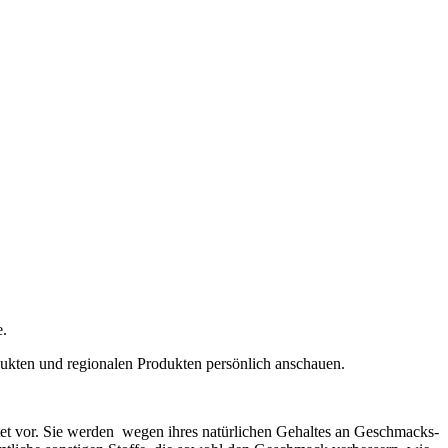
e.
dukten und regionalen Produkten persönlich anschauen.
tet vor. Sie werden wegen ihres natürlichen Gehaltes an Geschmacks-