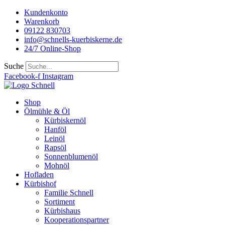
Kundenkonto
Warenkorb
09122 830703
info@schnells-kuerbiskerne.de
24/7 Online-Shop
Suche
Facebook-f
Instagram
Shop
Ölmühle & Öl
Kürbiskernöl
Hanföl
Leinöl
Rapsöl
Sonnenblumenöl
Mohnöl
Hofladen
Kürbishof
Familie Schnell
Sortiment
Kürbishaus
Kooperationspartner