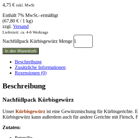
4,75
€
inkl. MwSt
Enthält 7% MwSt.–ermäßigt
(
67,80
€
/ 1 kg)
zzgl.
Versand
Lieferzeit: ca. 4-6 Werktage
Nachfüllpack Kürbisgewürz Menge
In den Warenkorb
Beschreibung
Zusätzliche Informationen
Rezensionen (0)
Beschreibung
Nachfüllpack Kürbisgewürz
Unser
Kürbisgewürz
ist eine Gewürzmischung für Kürbisgerichte. E
Kürbisgewürz kann außerdem auch für andere Gerichte mit Fleisch, 
Zutaten:
Petersilie