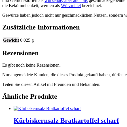
und Geruchsstoffen als
würzende, aber auch als
geschmacksgebende Z
die Bekömmlichkeit, werden als
Würzmittel
bezeichnet.
Gewürze haben jedoch nicht nur geschmacklichen Nutzen, sondern 
Zusätzliche Informationen
Gewicht
0,025 g
Rezensionen
Es gibt noch keine Rezensionen.
Nur angemeldete Kunden, die dieses Produkt gekauft haben, dürfen 
Teilen Sie diesen Artikel mit Freunden und Bekannten:
Ähnliche Produkte
Kürbiskernsalz Bratkartoffel scharf