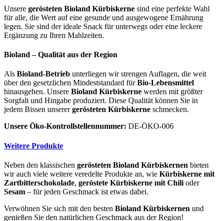
Unsere
gerösteten Bioland Kürbiskerne
sind eine perfekte Wahl
für alle, die Wert auf eine gesunde und ausgewogene Ernährung
legen. Sie sind der ideale Snack für unterwegs oder eine leckere
Ergänzung zu Ihren Mahlzeiten.
Bioland – Qualität aus der Region
Als
Bioland-Betrieb
unterliegen wir strengen Auflagen, die weit
über den gesetzlichen Mindeststandard für
Bio-Lebensmittel
hinausgehen. Unsere
Bioland Kürbiskerne
werden mit größter
Sorgfalt und Hingabe produziert. Diese Qualität können Sie in
jedem Bissen unserer
gerösteten Kürbiskerne
schmecken.
Unsere Öko-Kontrollstellennummer:
DE-ÖKO-006
Weitere Produkte
Neben den klassischen
gerösteten Bioland Kürbiskernen
bieten
wir auch viele weitere veredelte Produkte an, wie
Kürbiskerne mit
Zartbitterschokolade
,
geröstete Kürbiskerne mit Chili
oder
Sesam
– für jeden Geschmack ist etwas dabei.
Verwöhnen Sie sich mit den besten
Bioland Kürbiskernen
und
genießen Sie den natürlichen Geschmack aus der Region!