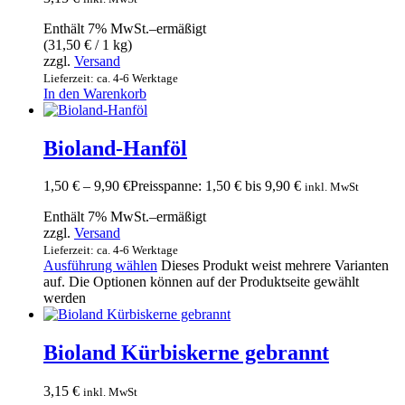
Enthält 7% MwSt.–ermäßigt
(
31,50
€
/ 1 kg)
zzgl.
Versand
Lieferzeit: ca. 4-6 Werktage
In den Warenkorb
Bioland-Hanföl
1,50
€
–
9,90
€
Preisspanne: 1,50 € bis 9,90 €
inkl. MwSt
Enthält 7% MwSt.–ermäßigt
zzgl.
Versand
Lieferzeit: ca. 4-6 Werktage
Ausführung wählen
Dieses Produkt weist mehrere Varianten
auf. Die Optionen können auf der Produktseite gewählt
werden
Bioland Kürbiskerne gebrannt
3,15
€
inkl. MwSt