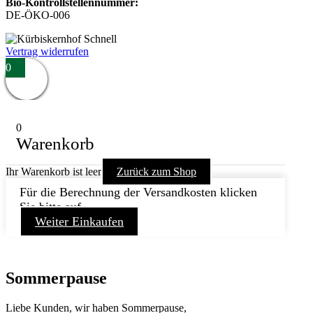
Bio-Kontrollstellennummer:
DE-ÖKO-006
Vertrag widerrufen
0
0
Warenkorb
Ihr Warenkorb ist leer
Zurück zum Shop
Für die Berechnung der Versandkosten klicken
Sie bitte auf
Weiter Einkaufen
Sommerpause
Liebe Kunden, wir haben Sommerpause,