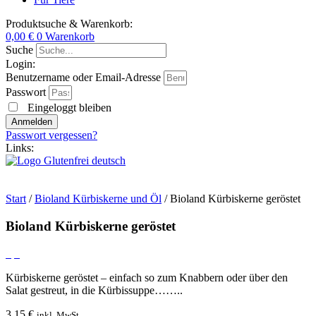
Produktsuche & Warenkorb:
0,00
€
0
Warenkorb
Suche
Login:
Benutzername oder Email-Adresse
Passwort
Eingeloggt bleiben
Anmelden
Passwort vergessen?
Links:
Start
/
Bioland Kürbiskerne und Öl
/ Bioland Kürbiskerne geröstet
Bioland Kürbiskerne geröstet
Kürbiskerne geröstet – einfach so zum Knabbern oder über den
Salat gestreut, in die Kürbissuppe……..
3,15
€
inkl. MwSt