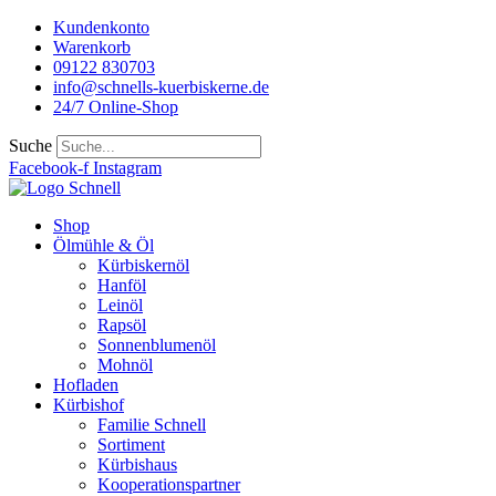
Kundenkonto
Warenkorb
09122 830703
info@schnells-kuerbiskerne.de
24/7 Online-Shop
Suche
Facebook-f
Instagram
Shop
Ölmühle & Öl
Kürbiskernöl
Hanföl
Leinöl
Rapsöl
Sonnenblumenöl
Mohnöl
Hofladen
Kürbishof
Familie Schnell
Sortiment
Kürbishaus
Kooperationspartner