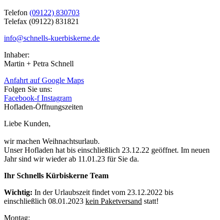
Telefon
(09122) 830703
Telefax (09122) 831821
info@schnells-kuerbiskerne.de
Inhaber:
Martin + Petra Schnell
Anfahrt auf Google Maps
Folgen Sie uns:
Facebook-f
Instagram
Hofladen-Öffnungszeiten
Liebe Kunden,
wir machen Weihnachtsurlaub.
Unser Hofladen hat bis einschließlich 23.12.22 geöffnet. Im neuen
Jahr sind wir wieder ab 11.01.23 für Sie da.
Ihr Schnells Kürbiskerne Team
Wichtig:
In der Urlaubszeit findet vom 23.12.2022 bis
einschließlich 08.01.2023
kein Paketversand
statt!
Montag: