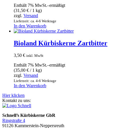
Enthält 7% MwSt.–ermäßigt
(
31,50
€
/ 1 kg)
zzgl.
Versand
Lieferzeit: ca. 4-6 Werktage
In den Warenkorb
Bioland Kürbiskerne Zartbitter
3,50
€
inkl. MwSt
Enthält 7% MwSt.–ermäßigt
(
35,00
€
/ 1 kg)
zzgl.
Versand
Lieferzeit: ca. 4-6 Werktage
In den Warenkorb
Hier klicken
Kontakt zu uns:
Schnell’s Kürbiskerne GbR
Ringstraße 4
91126 Kammerstein-Neppersreuth