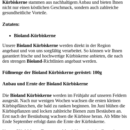
Kürbiskerne
stammen aus nachhaltigem Anbau und bieten Ihnen
nicht nur einen köstlichen Geschmack, sondern auch zahlreiche
gesundheitliche Vorteile.
Zutaten:
Bioland-Kürbiskerne
Unsere
Bioland Kürbiskerne
werden direkt in der Region
angebaut und von uns sorgfältig verarbeitet. So können wir Ihnen
garantiert frische und hochwertige Kürbiskerne anbieten, die nach
den strengen
Bioland
-Richtlinien angebaut werden.
Füllmenge der Bioland Kürbiskerne geröstet: 100g
Anbau und Ernte der Bioland Kürbiskerne
Die
Bioland Kürbiskerne
werden im Frühjahr auf unseren Feldern
ausgesät. Nach nur wenigen Wochen wachsen die ersten kleinen
Kürbispflänzchen, die bald zu ranken beginnen. Im Juni blühen die
Kürbispflanzen und locken zahlreiche Bienen zum Bestäuben an.
Erst nach der Bestäubung wachsen die Kürbisse heran. Ab Mitte bis
Ende September erfolgt dann die Ernte der Kürbiskerne.