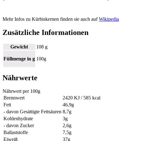
Mehr Infos zu Kürbiskernen finden sie auch auf
Wikipedia
Zusätzliche Informationen
Gewicht
108 g
Füllmenge in g
100g
Nährwerte
Nährwert per 100g
Brennwert
2420 KJ / 585 kcal
Fett
46,9g
- davon Gesättigte Fettsäuren
8,7g
Kohlenhydrate
3g
- davon Zucker
2,6g
Ballaststoffe
7,5g
Eiweiß
37g