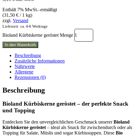
Enthält 7% MwSt.–ermäßigt
(
31,50
€
/ 1 kg)
zzgl.
Versand
Lieferzeit: ca. 4-6 Werktage
Bioland Kürbiskerne geröstet Menge
In den Warenkorb
Beschreibung
Zusätzliche Informationen
Nährwerte
Allergene
Rezensionen (0)
Beschreibung
Bioland Kürbiskerne geröstet – der perfekte Snack
und Topping
Entdecken Sie den unvergleichlichen Geschmack unserer
Bioland
Kürbiskerne geröstet
– ideal als Snack für zwischendurch oder als
Topping für Salate, Müslis und sogar Kürbissuppen. Diese
Bio